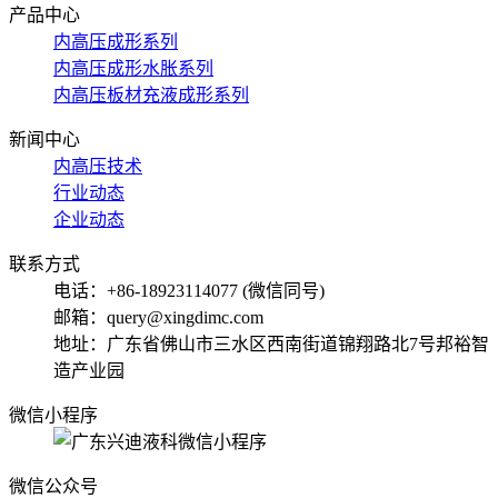
产品中心
内高压成形系列
内高压成形水胀系列
内高压板材充液成形系列
新闻中心
内高压技术
行业动态
企业动态
联系方式
电话：+86-18923114077 (微信同号)
邮箱：query@xingdimc.com
地址：广东省佛山市三水区西南街道锦翔路北7号邦裕智
造产业园
微信小程序
微信公众号