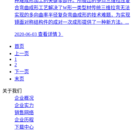
种难成形加工的关键零部件。所提出的多点三维拉压复
合弯曲成形工艺解决了W形一类型材传统三维拉弯无法
实现的多向曲率半径复杂弯曲成形的技术难题，为实现
镜面对称结构件的成对一次成形提供了一种新方法。...
2020-06-03
查看详情 》
首页
上一页
1
2
下一页
末页
关于我们
企业概况
企业实力
销售网络
企业历程
下载中心