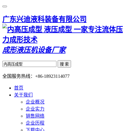
广东兴迪液科装备有限公司
一家专注流体压
力成形技术
成形液压机设备厂家
搜 索
全国服务热线：
+86-18923114077
首页
关于我们
企业概况
企业实力
销售网络
企业历程
下载中心