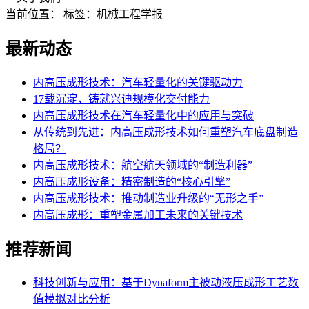
当前位置：
标签：机械工程学报
最新动态
内高压成形技术：汽车轻量化的关键驱动力
17载沉淀，铸就兴迪规模化交付能力
内高压成形技术在汽车轻量化中的应用与突破
从传统到先进：内高压成形技术如何重塑汽车底盘制造
格局？
内高压成形技术：航空航天领域的“制造利器”
内高压成形设备：精密制造的“核心引擎”
内高压成形技术：推动制造业升级的“无形之手”
内高压成形：重塑金属加工未来的关键技术
推荐新闻
科技创新与应用：基于Dynaform主被动液压成形工艺数
值模拟对比分析