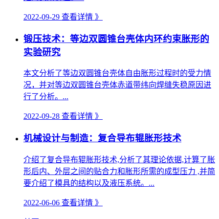
2022-09-29
查看详情 》
锻压技术：等边双圆锥台壳体内环约束胀形的
实验研究
本文分析了等边双圆锥台壳体自由胀形过程时的受力情
况，并对等边双圆锥台壳体赤道带纬向焊缝失稳原因进
行了分析。...
2022-09-28
查看详情 》
机械设计与制造：复合导布辊胀形技术
介绍了复合导布辊胀形技术,分析了其理论依据,计算了胀
形后内、外层之间的贴合力和胀形所需的成型压力 ,并简
要介绍了模具的结构以及液压系统。...
2022-06-06
查看详情 》