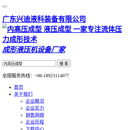
广东兴迪液科装备有限公司
一家专注流体压
力成形技术
成形液压机设备厂家
搜 索
全国服务热线：
+86-18923114077
首页
关于我们
企业概况
企业实力
销售网络
企业历程
下载中心