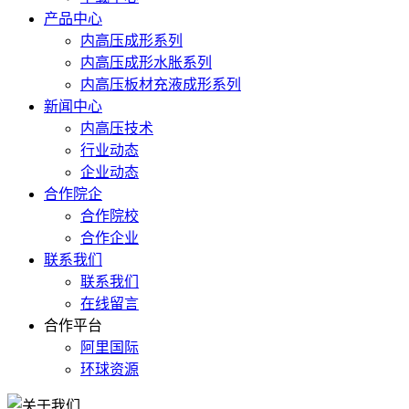
产品中心
内高压成形系列
内高压成形水胀系列
内高压板材充液成形系列
新闻中心
内高压技术
行业动态
企业动态
合作院企
合作院校
合作企业
联系我们
联系我们
在线留言
合作平台
阿里国际
环球资源