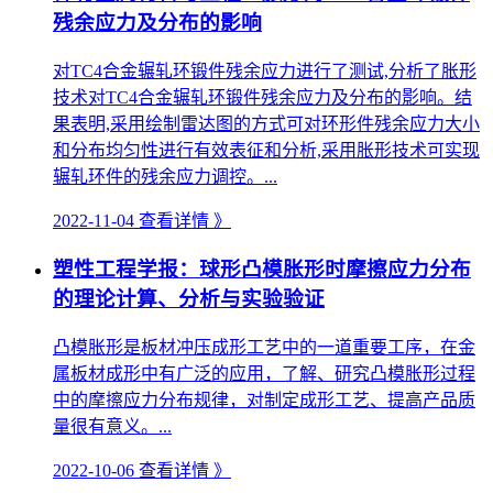
残余应力及分布的影响
对TC4合金辗轧环锻件残余应力进行了测试,分析了胀形
技术对TC4合金辗轧环锻件残余应力及分布的影响。结
果表明,采用绘制雷达图的方式可对环形件残余应力大小
和分布均匀性进行有效表征和分析,采用胀形技术可实现
辗轧环件的残余应力调控。...
2022-11-04
查看详情 》
塑性工程学报：球形凸模胀形时摩擦应力分布
的理论计算、分析与实验验证
凸模胀形是板材冲压成形工艺中的一道重要工序，在金
属板材成形中有广泛的应用，了解、研究凸模胀形过程
中的摩擦应力分布规律，对制定成形工艺、提高产品质
量很有意义。...
2022-10-06
查看详情 》