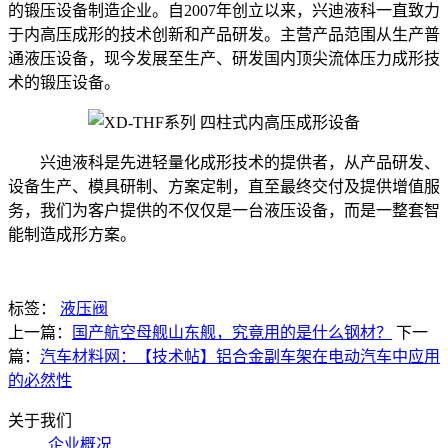
的锻压设备制造企业。自2007年创立以来，兴迪液科一直致力
于内高压成形的技术创新和产品研发。主营产品范围从生产普
通液压设备，现今发展至生产、研发国内顶尖流体压力成形技
术的锻压设备。
兴迪液科是先进轻量化成形技术的提供者，从产品研发、
设备生产、模具研制、方案定制，直至最终交付及提供增值服
务，我们为客户提供的不仅仅是一台液压设备，而是一整套智
能制造成形方案。
标签：
液压阀
上一篇：
国产航空母舰山东舰，究竟用的是什么钢材？
下一
篇：
汽车材料网：【技术帖】铝合金副车架在电动汽车中应用
的必然性
关于我们
企业概况