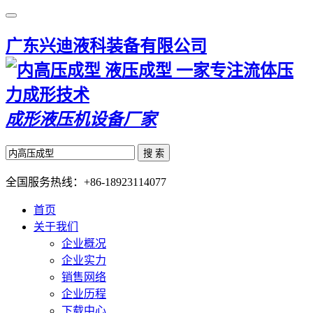
广东兴迪液科装备有限公司
一家专注流体压
力成形技术
成形液压机设备厂家
搜 索
全国服务热线：
+86-18923114077
首页
关于我们
企业概况
企业实力
销售网络
企业历程
下载中心