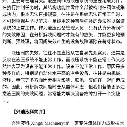
外，主要与管理有关。液压阀作为液压系统的重要组成元件，
在执行控制任务时，其结构功能性零件全部被密封在阀体或集
成块内，根本无法直接观察。往往是在系统无法正常工作时，
才引起重视并予以解决。单纯用这种事后弥补的办法难以保证
系统的正常工作。作为液压设备管理人员，只有认真分析阀件
的失效原因，在分析解决问题时才能有的放矢，并能更多地预
判断、预处理，将因阀失效产生的设备故障消除在萌芽状态。
液压阀的失效，往往不是直接从它自身先观察到，通常是
反映在液压系统不能正常工作，而液压系统不能正常工作又必
然地表现为设备不能正常工作。设备不能正常工作，原因是多
种多样的，特别是自动化水平高的冶金设备，往往是由机械、
液压、电气等多方面因素相互影响、联系、交织在一起而造成
的。因此，分析解决问题时要从整体考虑，但我们若能更多注
意液压阀的失效问题，常常能为解决设备故障打开一个突破
口。
【兴迪液科简介】
兴迪液科(Xingdi Machinery)是一家专注流体压力成形技术