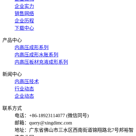
企业实力
销售网络
企业历程
下载中心
产品中心
内高压成形系列
内高压成形水胀系列
内高压板材充液成形系列
新闻中心
内高压技术
行业动态
企业动态
联系方式
电话：+86-18923114077 (微信同号)
邮箱：query@xingdimc.com
地址：广东省佛山市三水区西南街道锦翔路北7号邦裕智