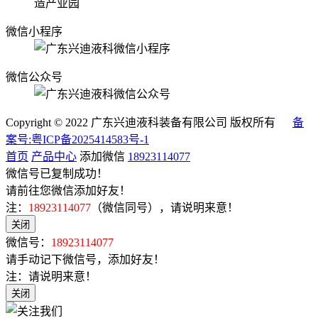
造产业园
微信小程序
微信公众号
Copyright © 2022 广东兴迪液科装备有限公司 版权所有
备
案号:粤ICP备2025414583号-1
首页
产品中心
添加微信
18923114077
微信号已复制成功！
请前往您微信添加好友！
注：
18923114077
（微信同号），请说明来意！
关闭
微信号：
18923114077
请手动记下微信号，添加好友！
注：请说明来意！
关闭