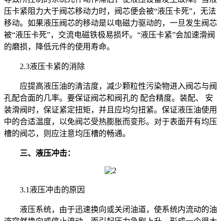
压卡紧阻力大于阀芯移动力时，阀芯便会被“液压卡死”，无法
移动。如果液压阀芯的移动是以电磁力驱动的，一旦发生阀芯
被“液压卡死”，交流电磁铁极易损坏。“液压卡紧”会加速滑阀
的磨损，降低元件的使用寿命。
2.3液压卡紧的消除
应提高液压油的清洁度，减少颗粒性污染物进入阀芯与阀
孔配合面的几率。要保证阀芯和阀孔的 配合精度。装配、 安
装滑阀时，保证紧定扭矩，并且应均匀扭紧。保证液压油使用
中的合适温度，以免阀芯受热膨胀而变形。对于表面开有均压
槽的阀芯，则应注意均压槽的畅通。
三、液压冲击：
3.1液压冲击的原因
液压系统，由于迅速换向或关闭油道，使系统内流动的油