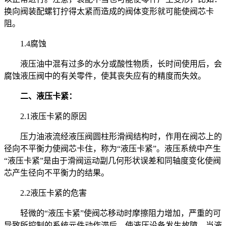
换向阀装配螺钉拧得太紧而造成的阀体变形就可能使阀芯卡
阻。
1.4腐蚀
液压油中混有过多的水分或酸性物质，长时间使用后，会
腐蚀液压阀中的有关零件，使其丧失应有的精度而失效。
二、液压卡紧：
2.1液压卡紧的原因
压力油液流经液压阀圆柱形滑阀结构时，作用在阀芯上的
径向不平衡力使阀芯卡住，称为“液压卡紧”。液压系统中产生
“液压卡紧”是由于滑阀运动副几何形状误差和同轴度变化使阀
芯产生径向不平衡力的结果。
2.2液压卡紧的危害
轻微的“液压卡紧”使阀芯移动时摩擦阻力增加，严重的可
导致所控制的系统元件动作滞后，使液压设备发生故障。当液