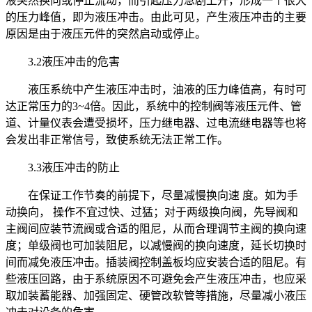
液突然换向或停止流动，而引起压力急剧上升，形成一个很大
的压力峰值，即为液压冲击。由此可见，产生液压冲击的主要
原因是由于液压元件的突然启动或停止。
3.2液压冲击的危害
液压系统中产生液压冲击时，油液的压力峰值高，有时可
达正常压力的3~4倍。因此，系统中的控制阀等液压元件、管
道、计量仪表会遭受损坏，压力继电器、过电流继电器等也将
会发出非正常信号，致使系统无法正常工作。
3.3液压冲击的防止
在保证工作节奏的前提下，尽量减慢换向速 度。如为手
动换向， 操作不宜过快、过猛；对于两级换向阀，先导阀和
主阀间应装节流阀或合适的阻尼，从而合理调节主阀的换向速
度；单级阀也可加装阻尼，以减慢阀的换向速度，延长切换时
间而减免液压冲击。插装阀控制盖板均应安装合适的阻尼。有
些液压回路，由于系统原因不可避免会产生液压冲击，也应采
取加装蓄能器、加强固定、硬管改软管等措施，尽量减小液压