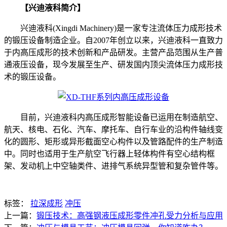
【兴迪液科简介】
兴迪液科(Xingdi Machinery)是一家专注流体压力成形技术
的锻压设备制造企业。自2007年创立以来，兴迪液科一直致力
于内高压成形的技术创新和产品研发。主营产品范围从生产普
通液压设备，现今发展至生产、研发国内顶尖流体压力成形技
术的锻压设备。
目前，兴迪液科内高压成形智能设备已运用在制造航空、
航天、核电、石化、汽车、摩托车、自行车业的沿构件轴线变
化的圆形、矩形或异形截面空心构件以及管路配件的生产制造
中。同时也适用于生产航空飞行器上轻体构件有空心结构框
架、发动机上中空轴类件、进排气系统异型管和复杂管件等。
标签：
拉深成形
冲压
上一篇：
锻压技术：高强钢液压成形零件冲孔受力分析与应用