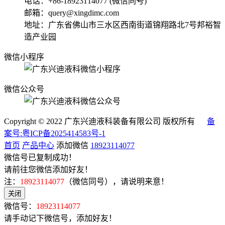
电话：+86-18923114077 (微信同号)
邮箱：query@xingdimc.com
地址：广东省佛山市三水区西南街道锦翔路北7号邦裕智
造产业园
微信小程序
微信公众号
Copyright © 2022 广东兴迪液科装备有限公司 版权所有
备
案号:粤ICP备2025414583号-1
首页
产品中心
添加微信
18923114077
微信号已复制成功！
请前往您微信添加好友！
注：
18923114077
（微信同号），请说明来意！
关闭
微信号：
18923114077
请手动记下微信号，添加好友！