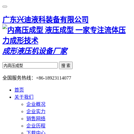
广东兴迪液科装备有限公司
一家专注流体压
力成形技术
成形液压机设备厂家
搜 索
全国服务热线：
+86-18923114077
首页
关于我们
企业概况
企业实力
销售网络
企业历程
下载中心