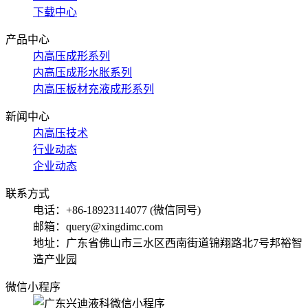
下载中心
产品中心
内高压成形系列
内高压成形水胀系列
内高压板材充液成形系列
新闻中心
内高压技术
行业动态
企业动态
联系方式
电话：+86-18923114077 (微信同号)
邮箱：query@xingdimc.com
地址：广东省佛山市三水区西南街道锦翔路北7号邦裕智
造产业园
微信小程序