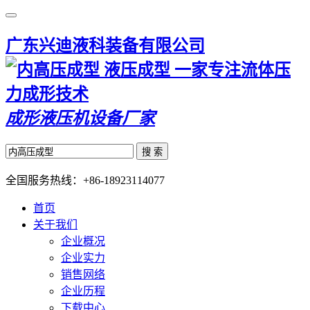
广东兴迪液科装备有限公司
一家专注流体压
力成形技术
成形液压机设备厂家
搜 索
全国服务热线：
+86-18923114077
首页
关于我们
企业概况
企业实力
销售网络
企业历程
下载中心