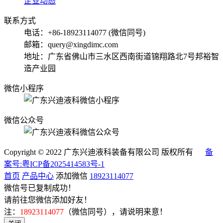
企业动态
联系方式
电话：+86-18923114077 (微信同号)
邮箱：query@xingdimc.com
地址：广东省佛山市三水区西南街道锦翔路北7号邦裕智
造产业园
微信小程序
微信公众号
Copyright © 2022 广东兴迪液科装备有限公司 版权所有
备
案号:粤ICP备2025414583号-1
首页
产品中心
添加微信
18923114077
微信号已复制成功！
请前往您微信添加好友！
注：
18923114077
（微信同号），请说明来意！