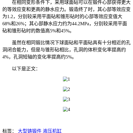
在相同变形条件下，采用球面砧可以在锻件心部获得更大
的等效应变和更高的静水应力。锻造终了时，其心部等效应变
为1.2，分别较采用平面砧和锥形砧时的心部等效应变值大
68%和26%；其心部静水应力约为44.2MPa，分别较采用平面
砧和锥形砧时的数值高5%和45%。
虽然在相同锻比情况下球面砧和平面砧具有十分相近的孔
洞闭合能力，但是与锥形砧相比，孔洞的体积变化率提高约
4%，孔洞短轴的变化率提高约5%。
以下是正文：
标签：
大型铸锻件
液压机缸