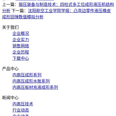
上一篇：
锻压装备与制造技术：四柱式多工位成形液压机结构
分析
下一篇：
沈阳航空工业学院学报：凸弯边零件液压橡皮
成形回弹数值模拟分析
关于我们
企业概况
企业实力
销售网络
企业历程
下载中心
产品中心
内高压成形系列
内高压成形水胀系列
内高压板材充液成形系列
新闻中心
内高压技术
行业动态