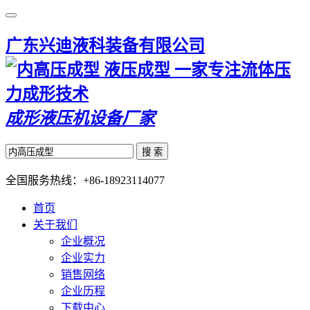
广东兴迪液科装备有限公司
一家专注流体压
力成形技术
成形液压机设备厂家
搜 索
全国服务热线：
+86-18923114077
首页
关于我们
企业概况
企业实力
销售网络
企业历程
下载中心