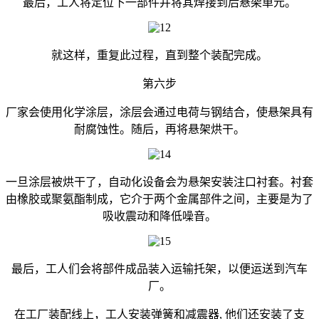
最后，工人将定位下一部件并将其焊接到后悬架单元。
就这样，重复此过程，直到整个装配完成。
第六步
厂家会使用化学涂层，涂层会通过电荷与钢结合，使悬架具有
耐腐蚀性。随后，再将悬架烘干。
一旦涂层被烘干了，自动化设备会为悬架安装注口衬套。衬套
由橡胶或聚氨酯制成，它介于两个金属部件之间，主要是为了
吸收震动和降低噪音。
最后，工人们会将部件成品装入运输托架，以便运送到汽车
厂。
在工厂装配线上，工人安装弹簧和减震器, 他们还安装了支