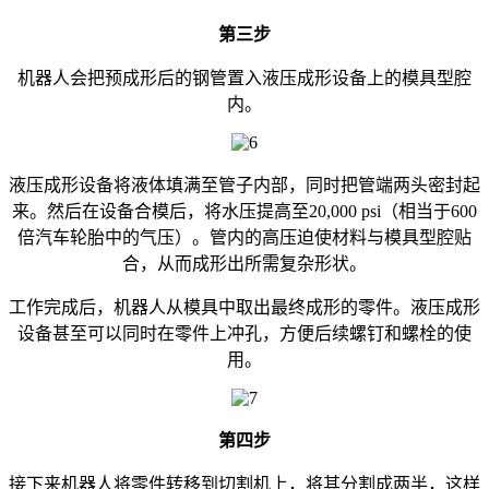
第三步
机器人会把预成形后的钢管置入液压成形设备上的模具型腔
内。
液压成形设备将液体填满至管子内部，同时把管端两头密封起
来。然后在设备合模后，将水压提高至20,000 psi（相当于600
倍汽车轮胎中的气压）。管内的高压迫使材料与模具型腔贴
合，从而成形出所需复杂形状。
工作完成后，机器人从模具中取出最终成形的零件。液压成形
设备甚至可以同时在零件上冲孔，方便后续螺钉和螺栓的使
用。
第四步
接下来机器人将零件转移到切割机上，将其分割成两半，这样