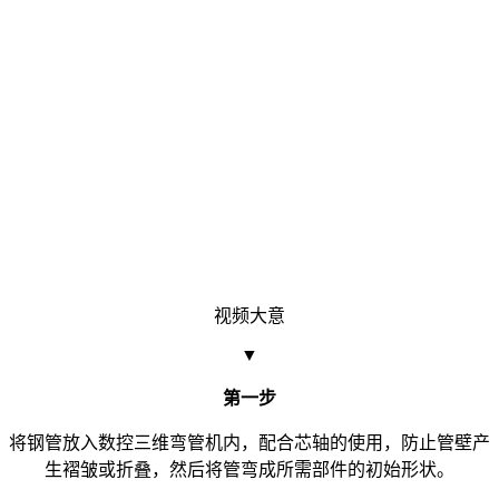
视频大意
▼
第一步
将钢管放入数控三维弯管机内，配合芯轴的使用，防止管壁产
生褶皱或折叠，然后将管弯成所需部件的初始形状。