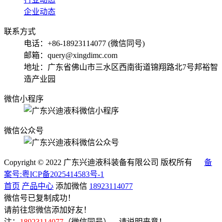
企业动态
联系方式
电话：+86-18923114077 (微信同号)
邮箱：query@xingdimc.com
地址：广东省佛山市三水区西南街道锦翔路北7号邦裕智
造产业园
微信小程序
微信公众号
Copyright © 2022 广东兴迪液科装备有限公司 版权所有
备
案号:粤ICP备2025414583号-1
首页
产品中心
添加微信
18923114077
微信号已复制成功！
请前往您微信添加好友！
注：
18923114077
（微信同号），请说明来意！