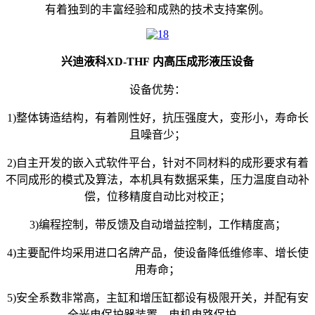
有着独到的丰富经验和成熟的技术支持案例。
兴迪液科XD-THF 内高压成形液压设备
设备优势：
1)整体铸造结构，有着刚性好，抗压强度大，变形小，寿命长
且噪音少；
2)自主开发的嵌入式软件平台，针对不同材料的成形要求有着
不同成形的模式及算法，本机具有数据采集，压力温度自动补
偿，位移精度自动比对校正；
3)编程控制，带反馈及自动增益控制，工作精度高；
4)主要配件均采用进口名牌产品，使设备降低维修率、增长使
用寿命；
5)安全系数非常高，主缸和增压缸都设有极限开关，并配有安
全光电保护器装置、电机电路保护。