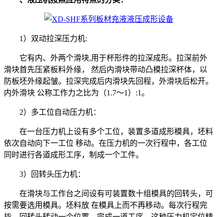
1）双动拉深压力机:
它有内、外两个滑块,用于杯形件的拉深成形。拉深前外
滑块首先压紧板料外缘， 然后内滑块带动凸模拉深杯体，以
防板坯外缘起皱。拉深完成后内滑块先回程，外滑块后松开。
内外滑块 公称工作力之比为（1.7～1）:1。
2）多工位自动压力机：
在一台压力机上设有多个工位，装置多道成形模具，坯料
依次自动向下一工位 移动。在压力机的一次行程中，各工位
同时进行各道成形工序，制成一个工件。
3）回转头压力机：
在滑块与工作台之间设有可装置数十组模具的回转头，可
按需要选用模具。坯料放 在模具上而不再移动。每次行程完
毕，回转头转动一个位置，完成一道工序。这种压力机定位精