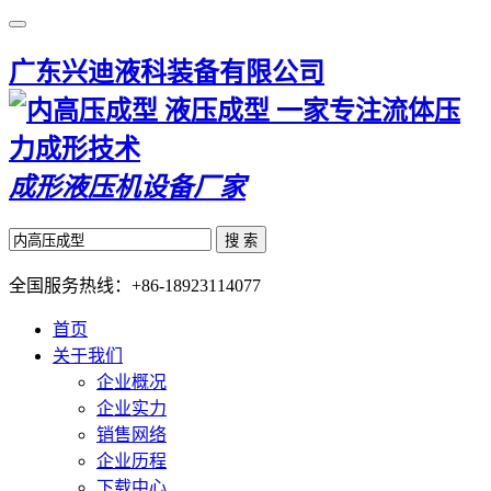
广东兴迪液科装备有限公司
一家专注流体压
力成形技术
成形液压机设备厂家
搜 索
全国服务热线：
+86-18923114077
首页
关于我们
企业概况
企业实力
销售网络
企业历程
下载中心