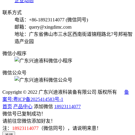
企业动态
联系方式
电话：+86-18923114077 (微信同号)
邮箱：query@xingdimc.com
地址：广东省佛山市三水区西南街道锦翔路北7号邦裕智
造产业园
微信小程序
微信公众号
Copyright © 2022 广东兴迪液科装备有限公司 版权所有
备
案号:粤ICP备2025414583号-1
首页
产品中心
添加微信
18923114077
微信号已复制成功！
请前往您微信添加好友！
注：
18923114077
（微信同号），请说明来意！