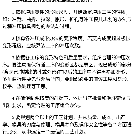
二.冲压工艺计划规划及最佳工艺设计：
1.依据冲压零件的形状尺度，开始断定冲压工序的性质，
如：冲裁、曲折、拉深、胀形、扩孔等冲压模具规划的办法与
过程冲压模具规划的办法与过程。
2.核算各冲压成形办法的变形程度。若变构成度超过极限
变形程度，应核算该工序的冲压次数。
3.依据各工序的变形特色和质量要求，组织合理的冲压次
序。要注意确保每道工序的变形区都是弱区，现已成形的部分
(含现已冲制出的孔或外形)在以后的工序中不得再参加变形，
多角曲折件要先弯外后弯内，要组织必要的辅佐工序和整形、
校平、热处理等工序。
4.在确保制件精度的前提下，依据出产批量和毛坯定位与
出料要求，断定合理的工序组合办法。
5.要规划两个以上的工艺计划，并从质量、成本、出产
率、模具的刃磨与修理、模具寿命及操作安全性等各个方面进
行比较，从中选定一个最佳的工艺计划。