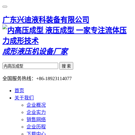
广东兴迪液科装备有限公司
一家专注流体压
力成形技术
成形液压机设备厂家
搜 索
全国服务热线：
+86-18923114077
首页
关于我们
企业概况
企业实力
销售网络
企业历程
下载中心