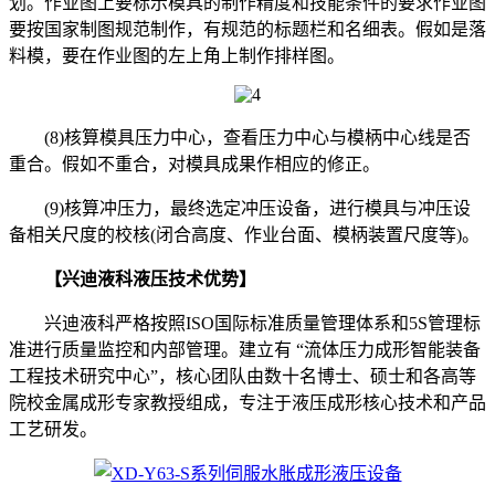
划。作业图上要标示模具的制作精度和技能条件的要求作业图
要按国家制图规范制作，有规范的标题栏和名细表。假如是落
料模，要在作业图的左上角上制作排样图。
(8)核算模具压力中心，查看压力中心与模柄中心线是否
重合。假如不重合，对模具成果作相应的修正。
(9)核算冲压力，最终选定冲压设备，进行模具与冲压设
备相关尺度的校核(闭合高度、作业台面、模柄装置尺度等)。
【兴迪液科液压技术优势】
兴迪液科严格按照ISO国际标准质量管理体系和5S管理标
准进行质量监控和内部管理。建立有 “流体压力成形智能装备
工程技术研究中心”，核心团队由数十名博士、硕士和各高等
院校金属成形专家教授组成，专注于液压成形核心技术和产品
工艺研发。