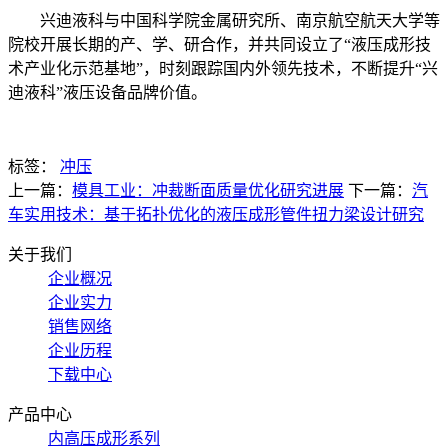
兴迪液科与中国科学院金属研究所、南京航空航天大学等
院校开展长期的产、学、研合作，并共同设立了“液压成形技
术产业化示范基地”，时刻跟踪国内外领先技术，不断提升“兴
迪液科”液压设备品牌价值。
标签：
冲压
上一篇：
模具工业：冲裁断面质量优化研究进展
下一篇：
汽
车实用技术：基于拓扑优化的液压成形管件扭力梁设计研究
关于我们
企业概况
企业实力
销售网络
企业历程
下载中心
产品中心
内高压成形系列