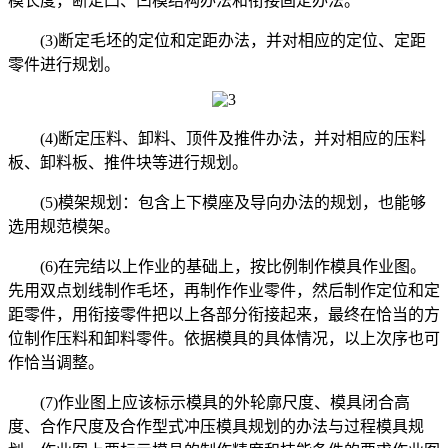
模长度，断定凸、凹模结构办法和衔接固定办法。
(3)断定毛坯的定位和定距办法，并对相应的定位、定距
零件进行规划。
(4)断定压料、卸料、顶件及推件办法，并对相应的压料
板、卸料板、推件块等进行规划。
(5)模架规划：包含上下模座及导向办法的规划，也能够
选用规范模架。
(6)在完结以上作业的基础上，按比例制作模具作业图。
先用双点划线制作毛坯，再制作作业零件，然后制作定位和定
距零件，用衔接零件把以上各部分衔接起来，最终在恰当的方
位制作压料和卸料零件。依据模具的具体情况，以上次序也可
作恰当调整。
(7)作业图上应该标示模具的外轮廓尺度、模具闭合高
度、合作尺度及合作型式冲压模具规划的办法与过程模具规