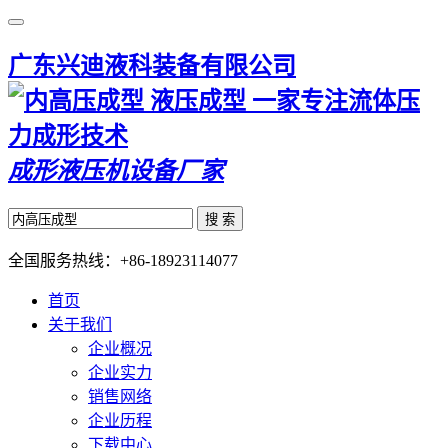
广东兴迪液科装备有限公司
一家专注流体压
力成形技术
成形液压机设备厂家
搜 索
全国服务热线：
+86-18923114077
首页
关于我们
企业概况
企业实力
销售网络
企业历程
下载中心