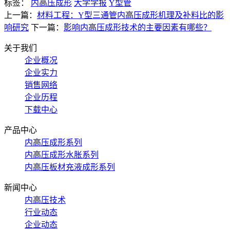
标签：
内高压成形
大学学报
Y型管
上一篇：
材料工程：Y型三通管内高压成形机理及补料比的影
响研究
下一篇：
影响内高压成形技术的主要因素有哪些？
关于我们
企业概况
企业实力
销售网络
企业历程
下载中心
产品中心
内高压成形系列
内高压成形水胀系列
内高压板材充液成形系列
新闻中心
内高压技术
行业动态
企业动态