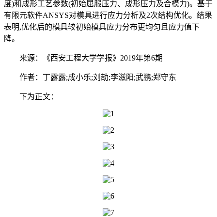
度)和成形工艺参数(初始屈服压力、成形压力及合模力)。基于
有限元软件ANSYS对模具进行应力分析及2次结构优化。结果
表明,优化后的模具较初始模具应力分布更均匀且应力值下
降。
来源：《西安工程大学学报》2019年第6期
作者：丁露露;成小乐;刘劼;李滋阳;武鹏;郑守东
下为正文：