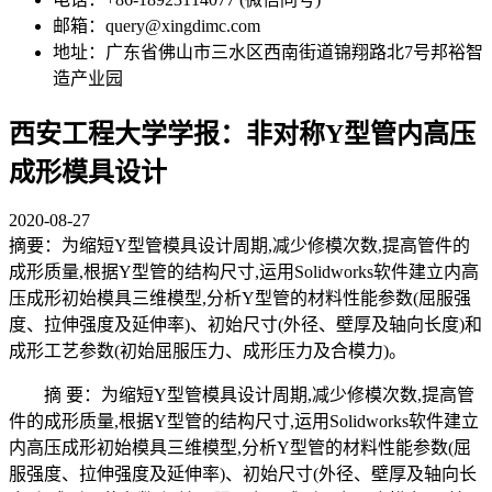
邮箱：query@xingdimc.com
地址：广东省佛山市三水区西南街道锦翔路北7号邦裕智
造产业园
西安工程大学学报：非对称Y型管内高压
成形模具设计
2020-08-27
摘要：为缩短Y型管模具设计周期,减少修模次数,提高管件的
成形质量,根据Y型管的结构尺寸,运用Solidworks软件建立内高
压成形初始模具三维模型,分析Y型管的材料性能参数(屈服强
度、拉伸强度及延伸率)、初始尺寸(外径、壁厚及轴向长度)和
成形工艺参数(初始屈服压力、成形压力及合模力)。
摘 要：为缩短Y型管模具设计周期,减少修模次数,提高管
件的成形质量,根据Y型管的结构尺寸,运用Solidworks软件建立
内高压成形初始模具三维模型,分析Y型管的材料性能参数(屈
服强度、拉伸强度及延伸率)、初始尺寸(外径、壁厚及轴向长