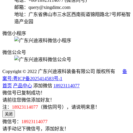
电话：+86-18923114077 (微信同号)
邮箱：query@xingdimc.com
地址：广东省佛山市三水区西南街道锦翔路北7号邦裕智
造产业园
微信小程序
微信公众号
Copyright © 2022 广东兴迪液科装备有限公司 版权所有
备
案号:粤ICP备2025414583号-1
首页
产品中心
添加微信
18923114077
微信号已复制成功！
请前往您微信添加好友！
注：
18923114077
（微信同号），请说明来意！
关闭
微信号：
18923114077
请手动记下微信号，添加好友！