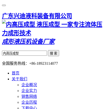
广东兴迪液科装备有限公司
一家专注流体压
力成形技术
成形液压机设备厂家
搜 索
全国服务热线：
+86-18923114077
首页
关于我们
企业概况
企业实力
销售网络
企业历程
下载中心