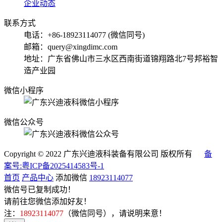
企业动态
联系方式
电话：+86-18923114077 (微信同号)
邮箱：query@xingdimc.com
地址：广东省佛山市三水区西南街道锦翔路北7号邦裕智
造产业园
微信小程序
微信公众号
Copyright © 2022 广东兴迪液科装备有限公司 版权所有
备
案号:粤ICP备2025414583号-1
首页
产品中心
添加微信
18923114077
微信号已复制成功！
请前往您微信添加好友！
注：
18923114077
（微信同号），请说明来意！