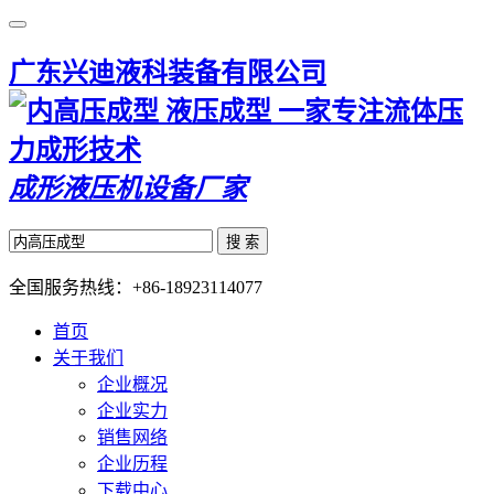
广东兴迪液科装备有限公司
一家专注流体压
力成形技术
成形液压机设备厂家
搜 索
全国服务热线：
+86-18923114077
首页
关于我们
企业概况
企业实力
销售网络
企业历程
下载中心