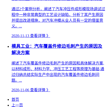
通过2个案例分析，阐述了汽车冲压件成形模现场调试过
程中一种非常典型的工艺设计缺陷，分析了其产生原因
并提出改进措施，对汽车冲模从业人员有一定的借鉴意
义。...
2020-11-13
查看详情 》
模具工业：汽车覆盖件修边毛刺产生的原因及
解决方案
阐述了汽车覆盖件修边毛刺产生的原因和具体解决方案,
以材料成形、材料力学、冲压工艺工程等原理为基础,通
过归纳总结实际生产中出现的汽车覆盖件修边毛刺问
题。...
2020-11-06
查看详情 》
首页
上一页