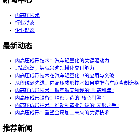
新闻中心
内高压技术
行业动态
企业动态
最新动态
内高压成形技术：汽车轻量化的关键驱动力
17载沉淀，铸就兴迪规模化交付能力
内高压成形技术在汽车轻量化中的应用与突破
从传统到先进：内高压成形技术如何重塑汽车底盘制造格
内高压成形技术：航空航天领域的“制造利器”
内高压成形设备：精密制造的“核心引擎”
内高压成形技术：推动制造业升级的“无形之手”
内高压成形：重塑金属加工未来的关键技术
推荐新闻