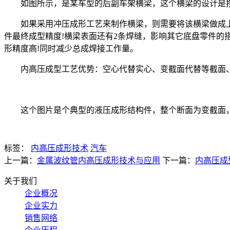
如图所示，是某车型的后副车架横梁，这个横梁的设计是按
如果采用冲压成形工艺来制作横梁，则需要将该横梁做成上下
件最终成型精度!横梁表面还有2条焊缝，影响其它底盘零件的
形精度高!同时减少总成焊接工作量。
内高压成型工艺优势：空心代替实心、变截面代替等截面
这个图片是个典型的液压成形结构件，整个断面为变截面
标签：
内高压成形技术
汽车
上一篇：
金属波纹管内高压成形技术与应用
下一篇：
内高压成
关于我们
企业概况
企业实力
销售网络