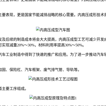
主要表现，更是国家节能减排战略的核心需要。内高压成形技术
及后续的制造成本将会大大提高，内高压成型工艺可减少开发成
减重20%～30%，材料利用率提高30%～50%。
车工业制造中得到了快速的推广和应用。为了进一步推动汽车轻
固、保险杠、汽车框架、废气排气管、导轨等。
道主要工序组成。