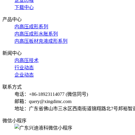
企业历程
下载中心
产品中心
内高压成形系列
内高压成形水胀系列
内高压板材充液成形系列
新闻中心
内高压技术
行业动态
企业动态
联系方式
电话：+86-18923114077 (微信同号)
邮箱：query@xingdimc.com
地址：广东省佛山市三水区西南街道锦翔路北7号邦裕智
微信小程序