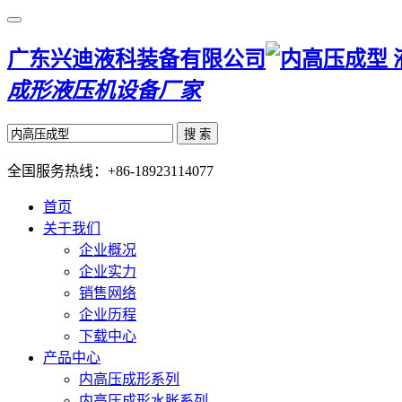
广东兴迪液科装备有限公司
成形液压机设备厂家
搜 索
全国服务热线：
+86-18923114077
首页
关于我们
企业概况
企业实力
销售网络
企业历程
下载中心
产品中心
内高压成形系列
内高压成形水胀系列