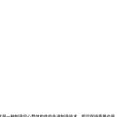
术是一种制造空心整体构件的先进制造技术，即可保持质量也是