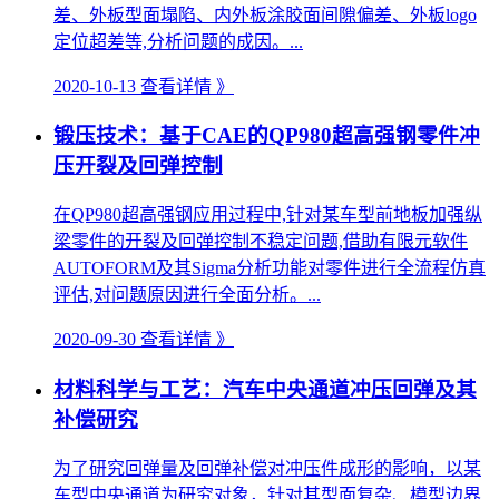
差、外板型面塌陷、内外板涂胶面间隙偏差、外板logo
定位超差等,分析问题的成因。...
2020-10-13
查看详情 》
锻压技术：基于CAE的QP980超高强钢零件冲
压开裂及回弹控制
在QP980超高强钢应用过程中,针对某车型前地板加强纵
梁零件的开裂及回弹控制不稳定问题,借助有限元软件
AUTOFORM及其Sigma分析功能对零件进行全流程仿真
评估,对问题原因进行全面分析。...
2020-09-30
查看详情 》
材料科学与工艺：汽车中央通道冲压回弹及其
补偿研究
为了研究回弹量及回弹补偿对冲压件成形的影响，以某
车型中央通道为研究对象，针对其型面复杂、模型边界