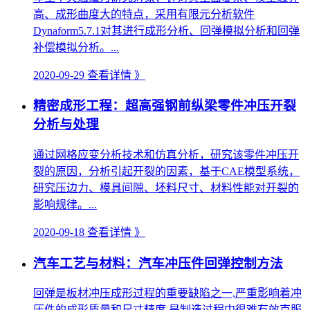
高、成形曲度大的特点，采用有限元分析软件
Dynaform5.7.1对其进行成形分析、回弹模拟分析和回弹
补偿模拟分析。...
2020-09-29
查看详情 》
精密成形工程：超高强钢前纵梁零件冲压开裂
分析与处理
通过网格应变分析技术和仿真分析，研究该零件冲压开
裂的原因，分析引起开裂的因素，基于CAE模型系统，
研究压边力、模具间隙、坯料尺寸、材料性能对开裂的
影响规律。...
2020-09-18
查看详情 》
汽车工艺与材料：汽车冲压件回弹控制方法
回弹是板材冲压成形过程的重要缺陷之一,严重影响着冲
压件的成形质量和尺寸精度,是制造过程中很难有效克服