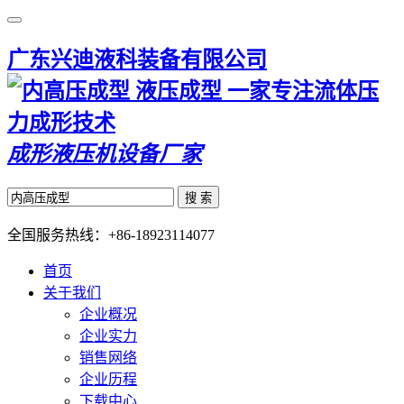
广东兴迪液科装备有限公司
一家专注流体压
力成形技术
成形液压机设备厂家
搜 索
全国服务热线：
+86-18923114077
首页
关于我们
企业概况
企业实力
销售网络
企业历程
下载中心