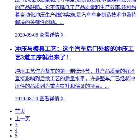
的产品缺陷。它不仅降低了产品质量和生产效率,还制约
着自动化冲压生产线的实施,是汽车车身制造技术中亟待
解决的关键性问题。...
2020-09-08
查看详情 》
冲压与模具工艺：这个汽车后门外板的冲压工
艺3道工序就出来了！
冲压工艺作为整车的第一制造环节，其产品质量的好坏
直接影响到后续工艺的质量水平，许多整车厂已经将冲
压件的品质列为重点提升和保证的项目。...
2020-08-20
查看详情 》
首页
上一页
3
4
5