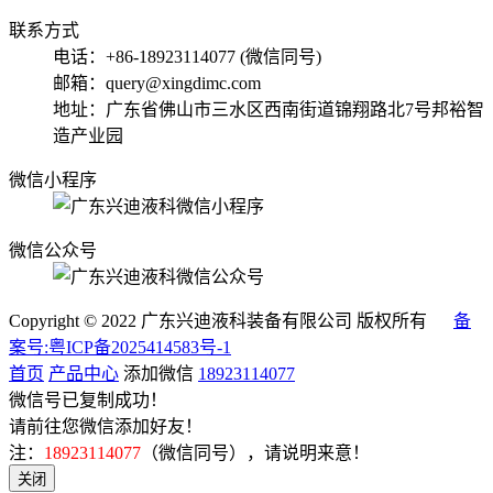
联系方式
电话：+86-18923114077 (微信同号)
邮箱：query@xingdimc.com
地址：广东省佛山市三水区西南街道锦翔路北7号邦裕智
造产业园
微信小程序
微信公众号
Copyright © 2022 广东兴迪液科装备有限公司 版权所有
备
案号:粤ICP备2025414583号-1
首页
产品中心
添加微信
18923114077
微信号已复制成功！
请前往您微信添加好友！
注：
18923114077
（微信同号），请说明来意！
关闭