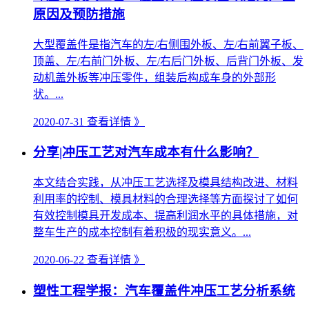
原因及预防措施
大型覆盖件是指汽车的左/右侧围外板、左/右前翼子板、
顶盖、左/右前门外板、左/右后门外板、后背门外板、发
动机盖外板等冲压零件，组装后构成车身的外部形
状。...
2020-07-31
查看详情 》
分享|冲压工艺对汽车成本有什么影响？
本文结合实践，从冲压工艺选择及模具结构改进、材料
利用率的控制、模具材料的合理选择等方面探讨了如何
有效控制模具开发成本、提高利润水平的具体措施，对
整车生产的成本控制有着积极的现实意义。...
2020-06-22
查看详情 》
塑性工程学报：汽车覆盖件冲压工艺分析系统