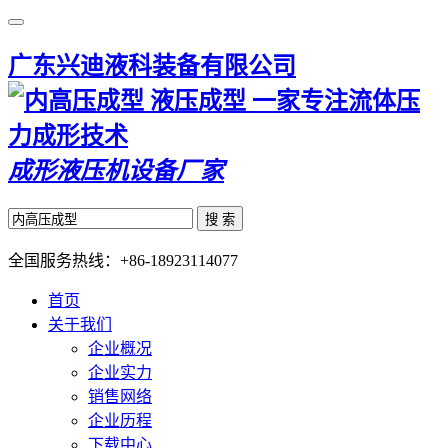
广东兴迪液科装备有限公司
一家专注流体压
力成形技术
成形液压机设备厂家
搜 索
全国服务热线：
+86-18923114077
首页
关于我们
企业概况
企业实力
销售网络
企业历程
下载中心