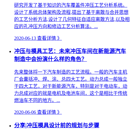
研究开发了基于知识的汽车覆盖件冲压工艺分析系统。
设计了系统总体架构及流程,提出了基于离散与合并思想
的工艺分析方法,设计了几何特征自适应离散方法,以及相
应的孔冲压方向和修边工艺分析算法。...
2020-06-13
查看详情 》
冲压与模具工艺：未来冲压车间在新能源汽车
制造中会扮演什么样的角色？
先来整体捋一下汽车制造的工艺流程。一般的汽车主机
厂会囊括冲、焊、涂、总四大工艺。动力总成一般独立
于四大工艺，对于新能源汽车，特别是对于电动车，动
力总成对应的就是电机及电池车间，这个是相比于传统
燃油车不同的地方。...
2020-06-06
查看详情 》
分享|冲压模具设计前的规划与步骤