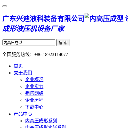
广东兴迪液科装备有限公司
成形液压机设备厂家
搜 索
全国服务热线：
+86-18923114077
首页
关于我们
企业概况
企业实力
销售网络
企业历程
下载中心
产品中心
内高压成形系列
内高压成形水胀系列