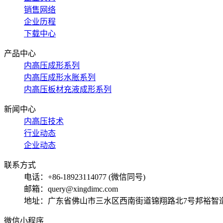
销售网络
企业历程
下载中心
产品中心
内高压成形系列
内高压成形水胀系列
内高压板材充液成形系列
新闻中心
内高压技术
行业动态
企业动态
联系方式
电话：+86-18923114077 (微信同号)
邮箱：query@xingdimc.com
地址：广东省佛山市三水区西南街道锦翔路北7号邦裕智
微信小程序