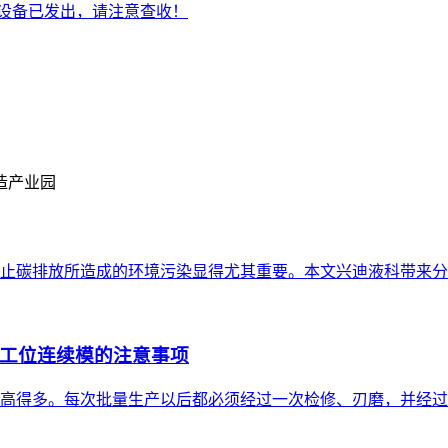
形设备已发出，请注意查收！
造产业园
碳排放所造成的环境污染显得尤其重要。本文兴迪液科带来分享 |
工位连续模的注意事项
高得多。每次批量生产以后都必须经过一次检修、刃磨，并经过