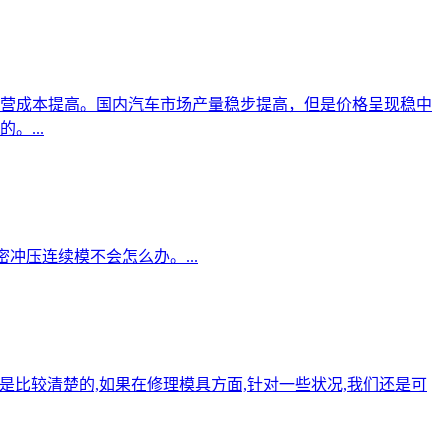
营成本提高。国内汽车市场产量稳步提高，但是价格呈现稳中
...
冲压连续模不会怎么办。...
是比较清楚的,如果在修理模具方面,针对一些状况,我们还是可