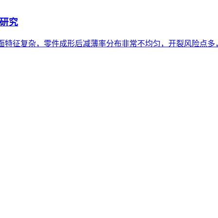
研究
型面特征复杂，零件成形后减薄率分布非常不均匀，开裂风险点