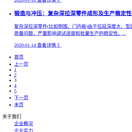
2020-01-16
查看详情 》
锻造与冲压：复杂深拉深零件成形及生产稳定性
复杂深拉深零件(比如侧围、门内板)由于拉延深度大、
质量问题，严重影响调试进度和批量生产的稳定性。...
2020-01-14
查看详情 》
首页
上一页
1
2
3
4
5
下一页
末页
关于我们
企业概况
企业实力