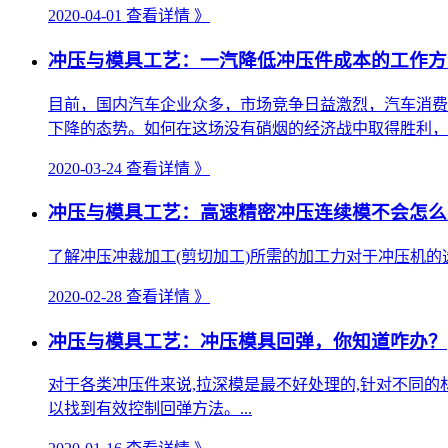
2020-04-01
查看详情 》
冲压与模具工艺：一汽降低冲压件成本的工作方
目前，国内汽车企业众多，市场竞争日益激烈，汽车消费
下降的态势。如何在这场没有硝烟的经济战中取得胜利，在
2020-03-24
查看详情 》
冲压与模具工艺：高速精密冲压连续模不会怎么
了解冲压冲裁加工(剪切加工)所需的加工力对于冲压机的
2020-02-28
查看详情 》
冲压与模具工艺：冲压模具回弹，你知道咋办？
对于各类冲压件来说,拉深模是最不好处理的,针对不同的
以找到有效控制回弹方法。...