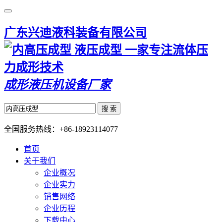
广东兴迪液科装备有限公司
一家专注流体压
力成形技术
成形液压机设备厂家
搜 索
全国服务热线：
+86-18923114077
首页
关于我们
企业概况
企业实力
销售网络
企业历程
下载中心