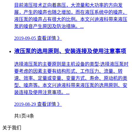
目前液压技术正向着高压，大流量和大功率的方向发
展，产生的噪声也随之增加，而在液压系统中的噪声，
液压泵的噪声占有很大的比例。本文兴迪液科带来液压
泵的噪音产生原因及防治措施。...
2019-09-05
查看详情 》
液压泵的选用原则、安装连接及使用注意事项
选择液压泵的主要原则是主机设备的类型;选择液压泵时
要考虑的因素主要有结构形式、工作压力、流量、转
速、效率、定量或变量、变量方式、寿命、原动机的类
型、噪声等。本文兴迪液科带来液压泵的选用原则、安
装连接及使用注意事项。...
2019-08-29
查看详情 》
共1页/4条
关于我们