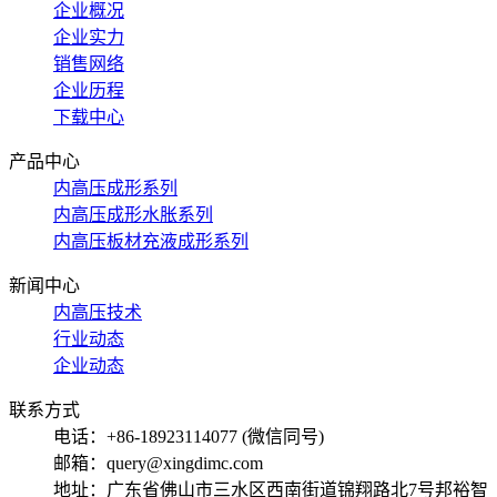
企业概况
企业实力
销售网络
企业历程
下载中心
产品中心
内高压成形系列
内高压成形水胀系列
内高压板材充液成形系列
新闻中心
内高压技术
行业动态
企业动态
联系方式
电话：+86-18923114077 (微信同号)
邮箱：query@xingdimc.com
地址：广东省佛山市三水区西南街道锦翔路北7号邦裕智