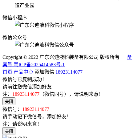
造产业园
微信小程序
微信公众号
Copyright © 2022 广东兴迪液科装备有限公司 版权所有
备
案号:粤ICP备2025414583号-1
首页
产品中心
添加微信
18923114077
微信号已复制成功！
请前往您微信添加好友！
注：
18923114077
（微信同号），请说明来意！
关闭
微信号：
18923114077
请手动记下微信号，添加好友！
注：请说明来意！
关闭