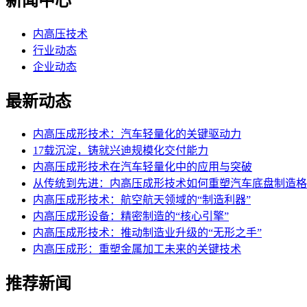
新闻中心
内高压技术
行业动态
企业动态
最新动态
内高压成形技术：汽车轻量化的关键驱动力
17载沉淀，铸就兴迪规模化交付能力
内高压成形技术在汽车轻量化中的应用与突破
从传统到先进：内高压成形技术如何重塑汽车底盘制造格
内高压成形技术：航空航天领域的“制造利器”
内高压成形设备：精密制造的“核心引擎”
内高压成形技术：推动制造业升级的“无形之手”
内高压成形：重塑金属加工未来的关键技术
推荐新闻