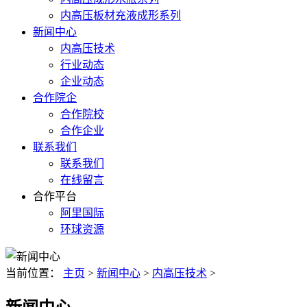
内高压板材充液成形系列
新闻中心
内高压技术
行业动态
企业动态
合作院企
合作院校
合作企业
联系我们
联系我们
在线留言
合作平台
阿里国际
环球资源
当前位置：
主页
>
新闻中心
>
内高压技术
>