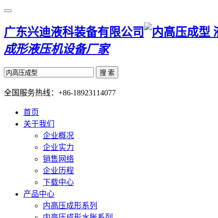
广东兴迪液科装备有限公司
成形液压机设备厂家
搜 索
全国服务热线：
+86-18923114077
首页
关于我们
企业概况
企业实力
销售网络
企业历程
下载中心
产品中心
内高压成形系列
内高压成形水胀系列