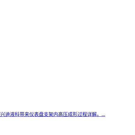
文兴迪液科带来仪表盘支架内高压成形过程详解。...