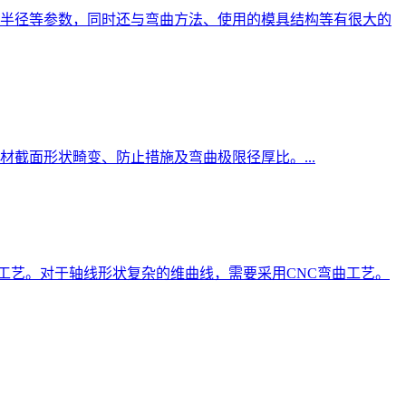
半径等参数，同时还与弯曲方法、使用的模具结构等有很大的
截面形状畸变、防止措施及弯曲极限径厚比。...
工艺。对于轴线形状复杂的维曲线，需要采用CNC弯曲工艺。