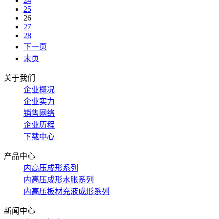
24
25
26
27
28
下一页
末页
关于我们
企业概况
企业实力
销售网络
企业历程
下载中心
产品中心
内高压成形系列
内高压成形水胀系列
内高压板材充液成形系列
新闻中心