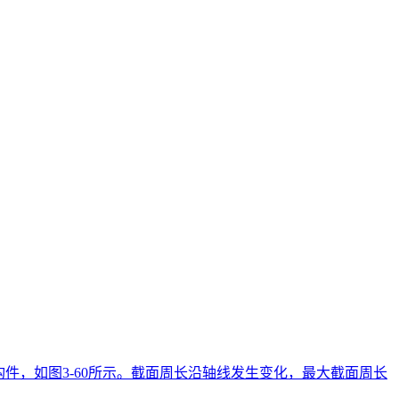
件，如图3-60所示。截面周长沿轴线发生变化，最大截面周长