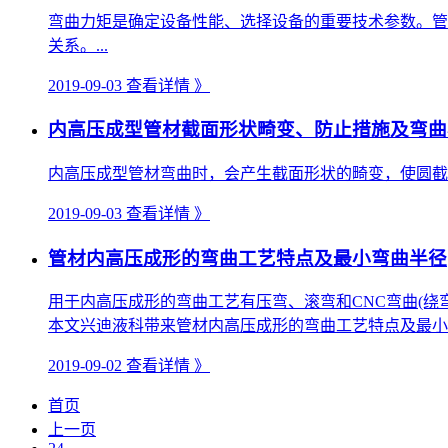
弯曲力矩是确定设备性能、选择设备的重要技术参数。管
关系。...
2019-09-03
查看详情 》
内高压成型管材截面形状畸变、防止措施及弯曲
内高压成型管材弯曲时，会产生截面形状的畸变，使圆截
2019-09-03
查看详情 》
管材内高压成形的弯曲工艺特点及最小弯曲半径
用于内高压成形的弯曲工艺有压弯、滚弯和CNC弯曲(
本文兴迪液科带来管材内高压成形的弯曲工艺特点及最小弯
2019-09-02
查看详情 》
首页
上一页