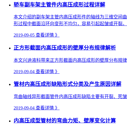
轿车副车架主管件内高压成形过程详解
本文介绍的副车架主管内高压成形件的轴线为三维空间曲
形过程中截面沿环向变形不均匀，容易引起起皱或开裂。本
2019-09-05
查看详情 》
正方形截面内高压成形的壁厚分布规律解析
本文兴迪液科带来正方形截面内高压成形的壁厚分布规律
2019-09-04
查看详情 》
管材内高压成形缺陷形式分类及产生原因详解
弯曲轴线异形截面管件内高压成形缺陷主要有开裂、死皱
2019-09-04
查看详情 》
内高压成型管材的弯曲力矩、壁厚变化计算